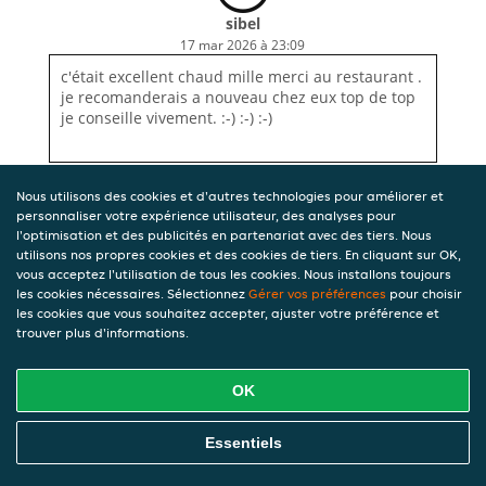
sibel
17 mar 2026 à 23:09
c'était excellent chaud mille merci au restaurant .
je recomanderais a nouveau chez eux top de top
je conseille vivement. :-) :-) :-)
Nous utilisons des cookies et d'autres technologies pour améliorer et
personnaliser votre expérience utilisateur, des analyses pour
l'optimisation et des publicités en partenariat avec des tiers. Nous
utilisons nos propres cookies et des cookies de tiers. En cliquant sur OK,
vous acceptez l'utilisation de tous les cookies. Nous installons toujours
les cookies nécessaires. Sélectionnez
Gérer vos préférences
pour choisir
les cookies que vous souhaitez accepter, ajuster votre préférence et
trouver plus d'informations.
OK
Essentiels